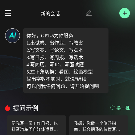
新的会话
你好，GPT-5为你服务

1.出试卷、出作业、写教案

2.写文案、写论文、写脚本

3.写日报、写周报、写话术

4.写简历、写JD、写面试题

5.左下角切换：看图、绘画模型

输出字数不够时，就说“继续”

可以问我任何问题，请开始提问吧
提问示例
换一批
帮我写一份工作日报，以
我想让你做一个旅游指
抖音汽车类自媒体运营工
南，我会把我的位置写给